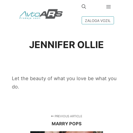
Main men
Search
ZALOGA VOZIL
JENNIFER OLLIE
Let the beauty of what you love be what you
do.
PREVIOUS ARTICLE
MARRY POPS