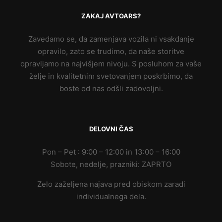
ZAKAJ AVTOARS?
Zavedamo se, da zamenjava vozila ni vsakdanje
opravilo, zato se trudimo, da naše storitve
opravljamo na najvišjem nivoju. S posluhom za vaše
želje in kvalitetnim svetovanjem poskrbimo, da
boste od nas odšli zadovoljni.
DELOVNI ČAS
Pon – Pet : 9:00 – 12:00 in 13:00 – 16:00
Sobote, nedelje, prazniki: ZAPRTO
Zelo zaželjena najava pred obiskom zaradi
individualnega dela.