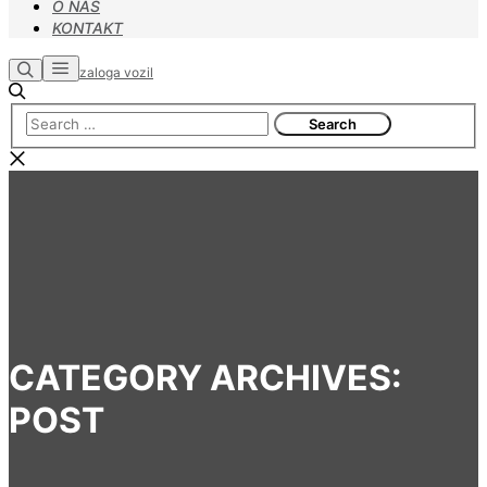
O NAS
KONTAKT
Main
Search
zaloga vozil
menu
CATEGORY ARCHIVES:
POST